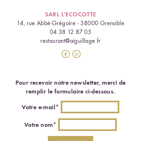
SARL L'ECOCOTTE
14, rue Abbé-Grégoire - 38000 Grenoble
04 38 12 87 05
restaurant@aiguillage.fr
Pour recevoir notre newsletter, merci de
remplir le formulaire ci-dessous.
Votre e-mail*
Votre nom*